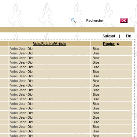
Suivant
|
Fin
Voie/Falaise/Article
Région
Voie:
Jean-Diot
Bise
Voie:
Jean-Diot
Bise
Voie:
Jean-Diot
Bise
Voie:
Jean-Diot
Bise
Voie:
Jean-Diot
Bise
Voie:
Jean-Diot
Bise
Voie:
Jean-Diot
Bise
Voie:
Jean-Diot
Bise
Voie:
Jean-Diot
Bise
Voie:
Jean-Diot
Bise
Voie:
Jean-Diot
Bise
Voie:
Jean-Diot
Bise
Voie:
Jean-Diot
Bise
Voie:
Jean-Diot
Bise
Voie:
Jean-Diot
Bise
Voie:
Jean-Diot
Bise
Voie:
Jean-Diot
Bise
Voie:
Jean-Diot
Bise
Voie:
Jean-Diot
Bise
Voie:
Jean-Diot
Bise