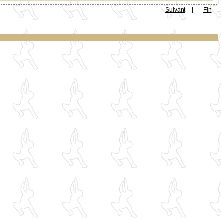
Suivant
|
Fin