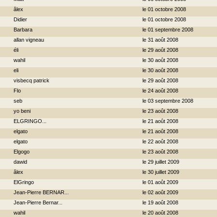
âlex
le 01 octobre 2008
Didier
le 01 octobre 2008
Barbara
le 01 septembre 2008
allan vigneau
le 31 août 2008
éli
le 29 août 2008
wahil
le 30 août 2008
eli
le 30 août 2008
visbecq patrick
le 29 août 2008
Flo
le 24 août 2008
seb
le 03 septembre 2008
yo beni
le 23 août 2008
ELGRINGO...
le 21 août 2008
elgato
le 21 août 2008
elgato
le 22 août 2008
Elgogo
le 23 août 2008
dawid
le 29 juillet 2009
âlex
le 30 juillet 2009
ElGringo
le 01 août 2009
Jean-Pierre BERNAR...
le 02 août 2009
Jean-Pierre Bernar...
le 19 août 2008
wahil
le 20 août 2008