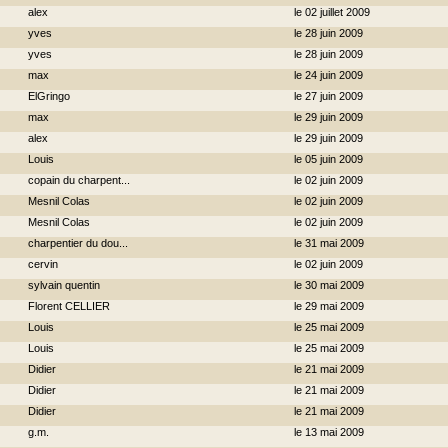
alex
le 02 juillet 2009
yves
le 28 juin 2009
yves
le 28 juin 2009
max
le 24 juin 2009
ElGringo
le 27 juin 2009
max
le 29 juin 2009
alex
le 29 juin 2009
Louis
le 05 juin 2009
copain du charpent...
le 02 juin 2009
Mesnil Colas
le 02 juin 2009
Mesnil Colas
le 02 juin 2009
charpentier du dou...
le 31 mai 2009
cervin
le 02 juin 2009
sylvain quentin
le 30 mai 2009
Florent CELLIER
le 29 mai 2009
Louis
le 25 mai 2009
Louis
le 25 mai 2009
Didier
le 21 mai 2009
Didier
le 21 mai 2009
Didier
le 21 mai 2009
g.m.
le 13 mai 2009