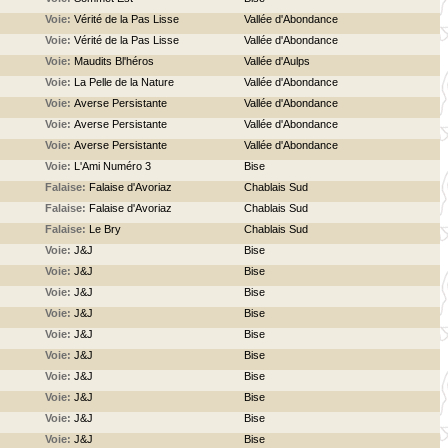
Voie:
Vérité de la Pas Lisse
Vallée d'Abondance
Voie:
Vérité de la Pas Lisse
Vallée d'Abondance
Voie:
Maudits Bl'héros
Vallée d'Aulps
Voie:
La Pelle de la Nature
Vallée d'Abondance
Voie:
Averse Persistante
Vallée d'Abondance
Voie:
Averse Persistante
Vallée d'Abondance
Voie:
Averse Persistante
Vallée d'Abondance
Voie:
L'Ami Numéro 3
Bise
Falaise:
Falaise d'Avoriaz
Chablais Sud
Falaise:
Falaise d'Avoriaz
Chablais Sud
Falaise:
Le Bry
Chablais Sud
Voie:
J&J
Bise
Voie:
J&J
Bise
Voie:
J&J
Bise
Voie:
J&J
Bise
Voie:
J&J
Bise
Voie:
J&J
Bise
Voie:
J&J
Bise
Voie:
J&J
Bise
Voie:
J&J
Bise
Voie:
J&J
Bise