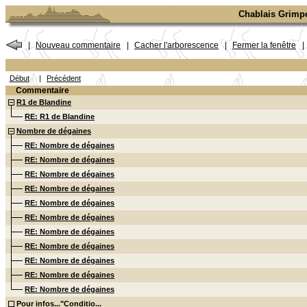
Chablais Grimp
|
Nouveau commentaire
|
Cacher l'arborescence
|
Fermer la fenêtre
|
Début
|
Précédent
Commentaire
R1 de Blandine
RE: R1 de Blandine
Nombre de dégaines
RE: Nombre de dégaines
RE: Nombre de dégaines
RE: Nombre de dégaines
RE: Nombre de dégaines
RE: Nombre de dégaines
RE: Nombre de dégaines
RE: Nombre de dégaines
RE: Nombre de dégaines
RE: Nombre de dégaines
RE: Nombre de dégaines
RE: Nombre de dégaines
Pour infos..."Conditio...