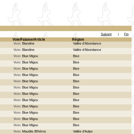
Suivant
|
Fin
Voie/Falaise/Article
Région
Voie:
Blandine
Vallée d'Abondance
Voie:
Blandine
Vallée d'Abondance
Voie:
Blue Migou
Bise
Voie:
Blue Migou
Bise
Voie:
Blue Migou
Bise
Voie:
Blue Migou
Bise
Voie:
Blue Migou
Bise
Voie:
Blue Migou
Bise
Voie:
Blue Migou
Bise
Voie:
Blue Migou
Bise
Voie:
Blue Migou
Bise
Voie:
Blue Migou
Bise
Voie:
Blue Migou
Bise
Voie:
Blue Migou
Bise
Voie:
Maudits Bl'héros
Vallée d'Aulps