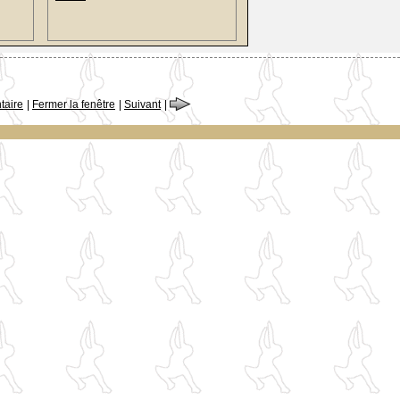
aire
|
Fermer la fenêtre
|
Suivant
|