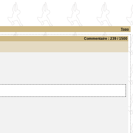
Topo
Commentaire : 239 / 1500