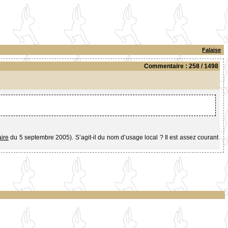
Falaise
Commentaire : 258 / 1498
ire
du 5 septembre 2005). S’agit-il du nom d’usage local ? Il est assez courant