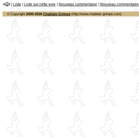
|
Liste
|
Liste sur cette voie
|
Nouveau commentaire
|
Nouveau commentaire s
© Copyright
2000-2026
Chablais Grimpe
(http://www.chablais-grimpe.com)