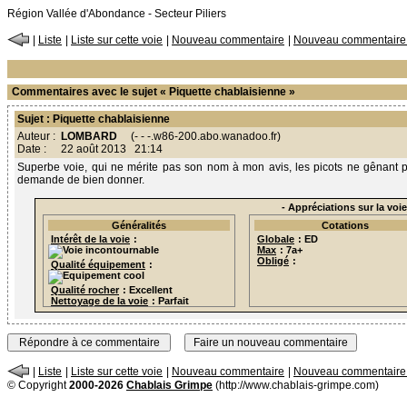
Région Vallée d'Abondance - Secteur Piliers
|
Liste
|
Liste sur cette voie
|
Nouveau commentaire
|
Nouveau commentaire s
Commentaires avec le sujet « Piquette chablaisienne »
Sujet : Piquette chablaisienne
Auteur :
LOMBARD
(- - -.w86-200.abo.wanadoo.fr)
Date :
22 août 2013 21:14
Superbe voie, qui ne mérite pas son nom à mon avis, les picots ne gênant pas
demande de bien donner.
- Appréciations sur la voie
Généralités
Cotations
Intérêt de la voie
:
Globale
: ED
Max
: 7a+
Obligé
:
Qualité équipement
:
Qualité rocher
: Excellent
Nettoyage de la voie
: Parfait
|
Liste
|
Liste sur cette voie
|
Nouveau commentaire
|
Nouveau commentaire s
© Copyright
2000-2026
Chablais Grimpe
(http://www.chablais-grimpe.com)