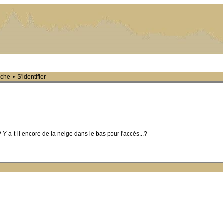
rche
•
S'identifier
 a-t-il encore de la neige dans le bas pour l'accès...?