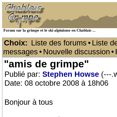
Forum sur la grimpe et le ski-alpinisme en Chablais ...
Choix:
Liste des forums
•
Liste d
messages
•
Nouvelle discussion
•
"amis de grimpe"
Publié par:
Stephen Howse
(---.
Date: 08 octobre 2008 à 18h06
Bonjour à tous