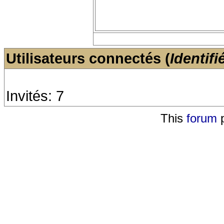
Utilisateurs connectés (
Identifi
Invités: 7
This
forum
p