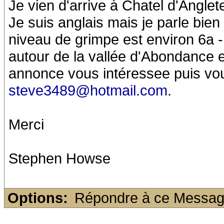
Je vien d'arrive à Chatel d'Anglet
Je suis anglais mais je parle bien 
niveau de grimpe est environ 6a -
autour de la vallée d'Abondance et
annonce vous intéressee puis vou
steve3489@hotmail.com
.
Merci
Stephen Howse
Options:
Répondre à ce Messa