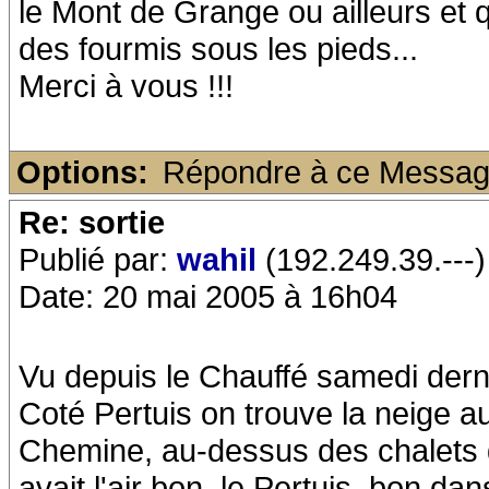
le Mont de Grange ou ailleurs et q
des fourmis sous les pieds...
Merci à vous !!!
Options:
Répondre à ce Messa
Re: sortie
Publié par:
wahil
(192.249.39.---)
Date: 20 mai 2005 à 16h04
Vu depuis le Chauffé samedi dern
Coté Pertuis on trouve la neige 
Chemine, au-dessus des chalets du
avait l'air bon, le Pertuis, bon dan