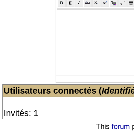
Utilisateurs connectés (
Identifi
Invités: 1
This
forum
p