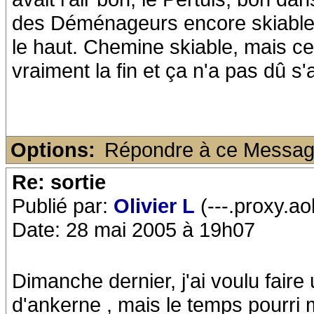
des Déménageurs encore skiable,
le haut. Chemine skiable, mais cer
vraiment la fin et ça n'a pas dû s
Options:
Répondre à ce Messa
Re: sortie
Publié par:
Olivier L
(---.proxy.ao
Date: 28 mai 2005 à 19h07
Dimanche dernier, j'ai voulu faire 
d'ankerne , mais le temps pourri