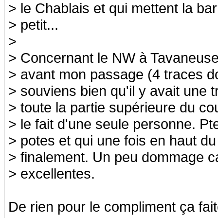
> le Chablais et qui mettent la ba
> petit...
>
> Concernant le NW à Tavaneuse, e
> avant mon passage (4 traces d
> souviens bien qu'il y avait une
> toute la partie supérieure du cou
> le fait d'une seule personne. Pt
> potes et qui une fois en haut du
> finalement. Un peu dommage car
> excellentes.
De rien pour le compliment ça fait