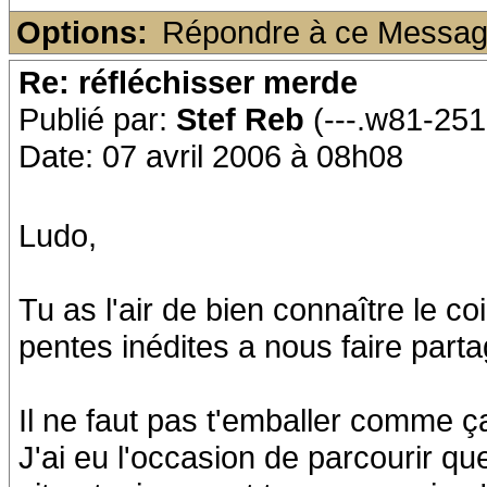
Options:
Répondre à ce Messa
Re: réfléchisser merde
Publié par:
Stef Reb
(---.w81-251
Date: 07 avril 2006 à 08h08
Ludo,
Tu as l'air de bien connaître le co
pentes inédites a nous faire parta
Il ne faut pas t'emballer comme ç
J'ai eu l'occasion de parcourir q