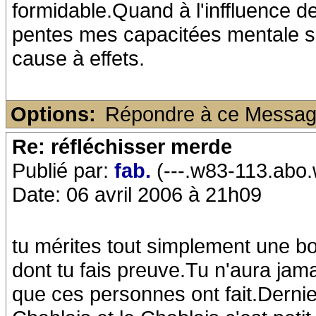
formidable.Quand à l'inffluence de
pentes mes capacitées mentale son
cause à effets.
Options:
Répondre à ce Messa
Re: réfléchisser merde
Publié par:
fab.
(---.w83-113.abo.
Date: 06 avril 2006 à 21h09
tu mérites tout simplement une b
dont tu fais preuve.Tu n'aura jama
que ces personnes ont fait.Dernie