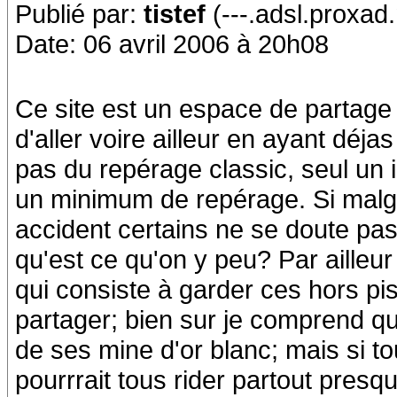
Publié par:
tistef
(---.adsl.proxad.
Date: 06 avril 2006 à 20h08
Ce site est un espace de partage
d'aller voire ailleur en ayant déj
pas du repérage classic, seul un 
un minimum de repérage. Si malg
accident certains ne se doute pas
qu'est ce qu'on y peu? Par ailleur
qui consiste à garder ces hors pis
partager; bien sur je comprend qu
de ses mine d'or blanc; mais si to
pourrrait tous rider partout pres