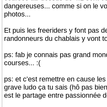
dangereuses... comme si on le vo
photos...
Et puis les freeriders y font pas d
randonneurs du chablais y vont tou
ps: fab je connais pas grand mond
courses... :(
ps: et c'est remettre en cause les
grave ludo ça tu sais (hô pas bie
est le partage entre passionnée de