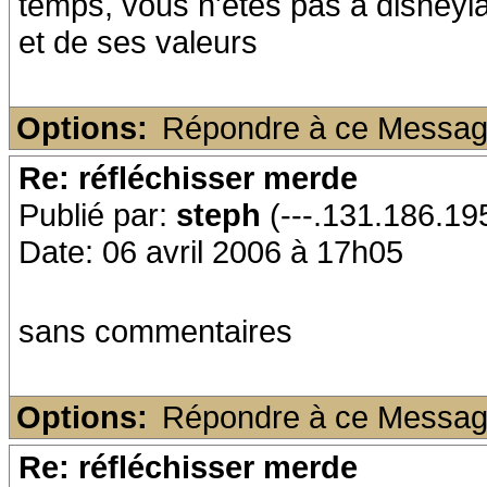
temps, vous n'êtes pas à disneyl
et de ses valeurs
Options:
Répondre à ce Messa
Re: réfléchisser merde
Publié par:
steph
(---.131.186.19
Date: 06 avril 2006 à 17h05
sans commentaires
Options:
Répondre à ce Messa
Re: réfléchisser merde