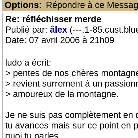
Options:
Répondre à ce Messa
Re: réfléchisser merde
Publié par:
âlex
(---.1-85.cust.blu
Date: 07 avril 2006 à 21h09
ludo a écrit:
> pentes de nos chères montagnes.
> revient surrement à un passionn
> amoureux de la montagne.
Je ne suis pas complètement en 
tu avances mais sur ce point en pa
quoi tu parles.