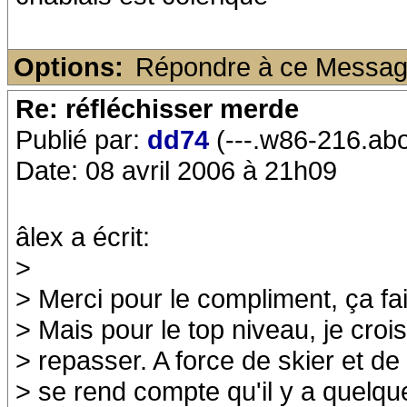
Options:
Répondre à ce Messa
Re: réfléchisser merde
Publié par:
dd74
(---.w86-216.ab
Date: 08 avril 2006 à 21h09
âlex a écrit:
>
> Merci pour le compliment, ça fai
> Mais pour le top niveau, je cr
> repasser. A force de skier et de
> se rend compte qu'il y a quelqu