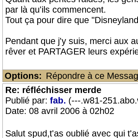
par là qu'ils commencent.
Tout ça pour dire que "Disneyland
Pendant que j'y suis, merci aux 
rêver et PARTAGER leurs expéri
Options:
Répondre à ce Messa
Re: réfléchisser merde
Publié par:
fab.
(---.w81-251.abo.
Date: 08 avril 2006 à 02h02
Salut spud,t'as oublié avec qui t'