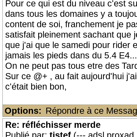
Pour ce qui est du niveau c'est su
dans tous les domaines y a toujours
content de soi, franchement je pa
satisfait pleinement sachant que 
que j'ai que le samedi pour rider 
jamais les pieds dans du 5.4 E4....
On ne peut pas tous etre des Tar
Sur ce @+ , au fait aujourd'hui j'a
c'était bien bon,
Options:
Répondre à ce Messa
Re: réfléchisser merde
Publié par:
tistef
(---.adsl.proxad.