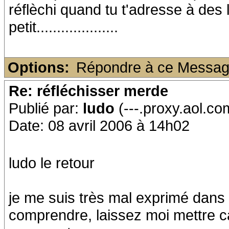
réflèchi quand tu t'adresse à des 
petit....................
Options:
Répondre à ce Messa
Re: réfléchisser merde
Publié par:
ludo
(---.proxy.aol.co
Date: 08 avril 2006 à 14h02
ludo le retour
je me suis très mal exprimé dans
comprendre, laissez moi mettre ca