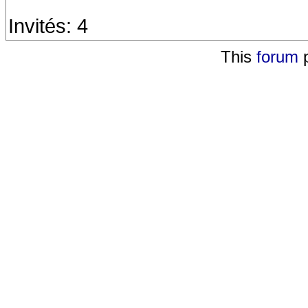
Invités: 4
This
forum
p