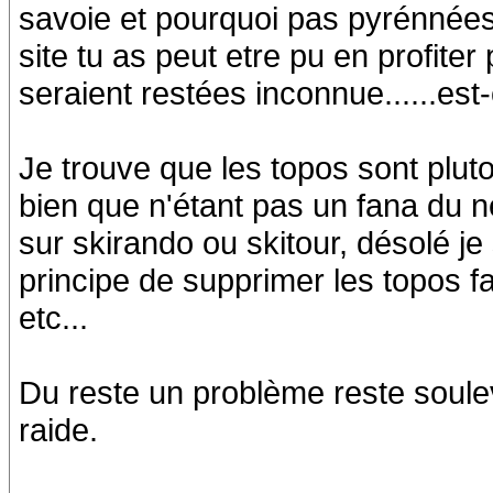
savoie et pourquoi pas pyrénnées,
site tu as peut etre pu en profite
seraient restées inconnue......es
Je trouve que les topos sont plutot 
bien que n'étant pas un fana du n
sur skirando ou skitour, désolé je
principe de supprimer les topos f
etc...
Du reste un problème reste soulevé
raide.