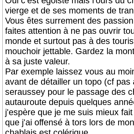
Oui c'est égoiste mais l'ours du 
vierge et de ses moments de tranq
Vous êtes surrement des passion
faites attention à ne pas ouvrir t
monde et surtout pas à des tour
mouchoir jettable. Gardez la mon
à sa juste valeur.
Par exemple laissez vous au mo
avant de détailler un topo (cf pas
seraussey pour le passage des c
autauroute depuis quelques année
j'espère que je me suis mieux fai
que j'ai offensé à tors lors de m
chablais est colérique