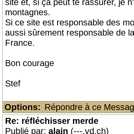
site et, si ça peut te rassurer, j
montagnes.
Si ce site est responsable des mor
aussi sûrement responsable de la
France.
Bon courage
Stef
Options:
Répondre à ce Messa
Re: réfléchisser merde
Publié par:
alain
(---.vd.ch)