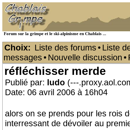
Forum sur la grimpe et le ski-alpinisme en Chablais ...
Choix:
Liste des forums
•
Liste d
messages
•
Nouvelle discussion
•
réfléchisser merde
Publié par:
ludo
(---.proxy.aol.co
Date: 06 avril 2006 à 16h04
alors on se prends pour les rois 
interressant de dévoiler au premie