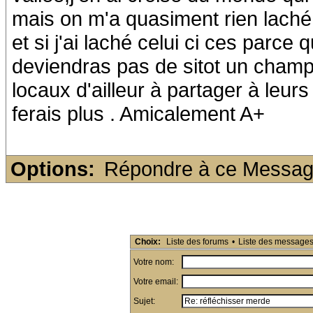
mais on m'a quasiment rien laché, 
et si j'ai laché celui ci ces parce
deviendras pas de sitot un champ 
locaux d'ailleur à partager à leurs 
ferais plus . Amicalement A+
Options:
Répondre à ce Messa
Choix:
Liste des forums
•
Liste des message
Votre nom:
Votre email:
Sujet: