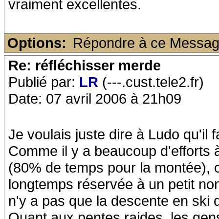
vraiment excellentes.
Options:
Répondre à ce Messa
Re: réfléchisser merde
Publié par:
LR
(---.cust.tele2.fr)
Date: 07 avril 2006 à 21h09
Je voulais juste dire à Ludo qu'il 
Comme il y a beaucoup d'efforts à 
(80% de temps pour la montée), c'
longtemps réservée à un petit no
n'y a pas que la descente en ski d
Quant aux pentes raides, les gens