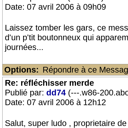
Date: 07 avril 2006 à 09h09
Laissez tomber les gars, ce messa
d'un p'tit boutonneux qui apparem
journées...
Options:
Répondre à ce Messa
Re: réfléchisser merde
Publié par:
dd74
(---.w86-200.ab
Date: 07 avril 2006 à 12h12
Salut, super ludo , proprietaire d