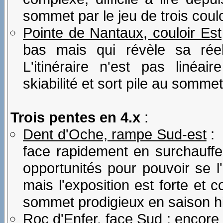
sommet par le jeu de trois coul
Pointe de Nantaux, couloir Est
bas mais qui révèle sa réell
L'itinéraire n'est pas linéai
skiabilité et sort pile au sommet
Trois pentes en 4.x
:
Dent d'Oche, rampe Sud-est
: 
face rapidement en surchauffe 
opportunités pour pouvoir se l
mais l'exposition est forte et c
sommet prodigieux en saison hi
Roc d'Enfer, face Sud
: encore 