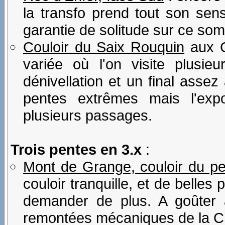
la transfo prend tout son sens
garantie de solitude sur ce so
Couloir du Saix Rouquin
aux C
variée où l'on visite plusi
dénivellation et un final asse
pentes extrêmes mais l'exp
plusieurs passages.
Trois pentes en 3.x
:
Mont de Grange, couloir du pet
couloir tranquille, et de belles
demander de plus. A goûter 
remontées mécaniques de la C