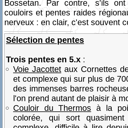
Bossetan. Par contre, s'ils on
couloirs et pentes raides régiona
nerveux : en clair, c'est souvent 
Sélection de pentes
Trois pentes en 5.x
:
Voie Jacottet
aux Cornettes de 
et complexe qui sur plus de 700
des immenses barres rocheuse
l'on prend autant de plaisir à 
Couloir du Thermos
à la poi
colorée, qui sort quasiment
complexe, difficile à lire dep