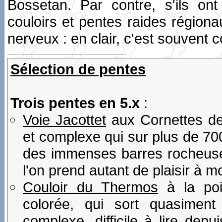
Bossetan. Par contre, s'ils on
couloirs et pentes raides régiona
nerveux : en clair, c'est souvent 
Sélection de pentes
Trois pentes en 5.x
:
Voie Jacottet
aux Cornettes de 
et complexe qui sur plus de 700
des immenses barres rocheuse
l'on prend autant de plaisir à 
Couloir du Thermos
à la poi
colorée, qui sort quasiment
complexe, difficile à lire dep