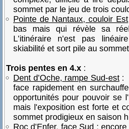
sommet par le jeu de trois coul
Pointe de Nantaux, couloir Est
bas mais qui révèle sa réell
L'itinéraire n'est pas linéai
skiabilité et sort pile au sommet
Trois pentes en 4.x
:
Dent d'Oche, rampe Sud-est
: 
face rapidement en surchauffe 
opportunités pour pouvoir se l
mais l'exposition est forte et c
sommet prodigieux en saison hi
Roc d'Enfer, face Sud
: encore 