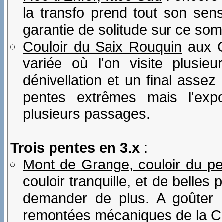
la transfo prend tout son sens
garantie de solitude sur ce so
Couloir du Saix Rouquin
aux C
variée où l'on visite plusi
dénivellation et un final asse
pentes extrêmes mais l'exp
plusieurs passages.
Trois pentes en 3.x
:
Mont de Grange, couloir du pet
couloir tranquille, et de belles
demander de plus. A goûter 
remontées mécaniques de la C