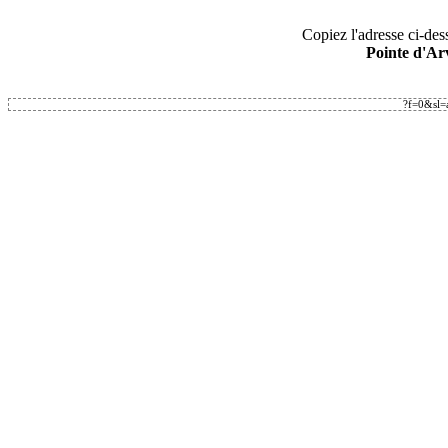
Copiez l'adresse ci-dess
Pointe d'Ar
?f=0&sl=