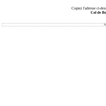
Copiez l'adresse ci-dess
Col de Bo
?