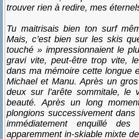
trouver rien à redire, mes éternels
Tu maitrisais bien ton surf mêm
Mais, c’est bien sur les skis que
touché » impressionnaient le pl
gravi vite, peut-être trop vite, 
dans ma mémoire cette longue e
Michael et Manu. Après un gros 
deux sur l’arête sommitale, le 
beauté. Après un long momen
plongions successivement dans la
immédiatement enquillé des v
apparemment in-skiable mixte de 