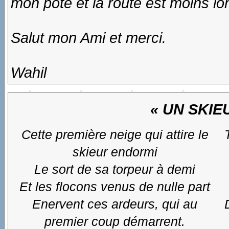
mon pote et la route est moins lo
Salut mon Ami et merci.
Wahil
« UN SKIE
Cette première neige qui attire le
skieur endormi
Le sort de sa torpeur à demi
Et les flocons venus de nulle part
Enervent ces ardeurs, qui au
premier coup démarrent.