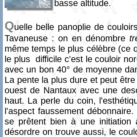
basse altitude.
Q
uelle belle panoplie de couloi
Tavaneuse : on en dénombre
t
même temps le plus célèbre (ce 
le plus difficile c'est le couloir 
avec un bon 40° de moyenne dan
La pente la plus dure et peut être 
ouest de Nantaux avec une desc
haut. La perle du coin, l'esthéti
l'aspect faussement débonnaire. 
se prêtent bien à une initiation
désordre on trouve aussi, le coul