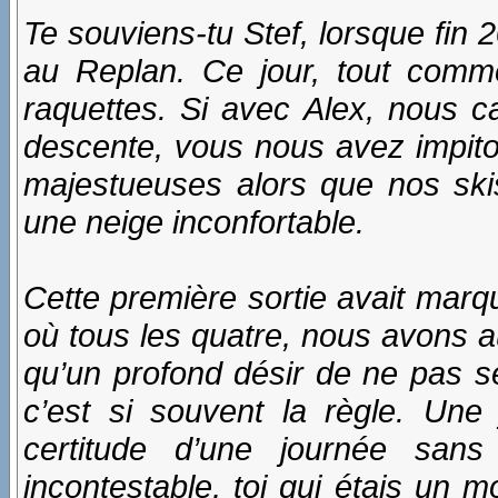
Te souviens-tu Stef, lorsque fin 
au Replan. Ce jour, tout comme 
raquettes. Si avec Alex, nous c
descente, vous nous avez impit
majestueuses alors que nos ski
une neige inconfortable.
Cette première sortie avait marq
où tous les quatre, nous avons a
qu’un profond désir de ne pas s
c’est si souvent la règle. Une
certitude d’une journée sans
incontestable, toi qui étais un m