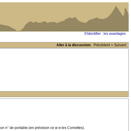
S'identifier : les avantages
Aller à la discussion:
Précédent
•
Suivant
mon n° de portable.(en prévision ce w-e:les Cornettes).