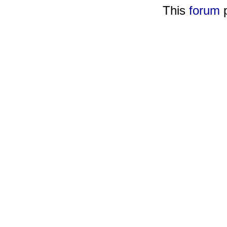
This
forum
p