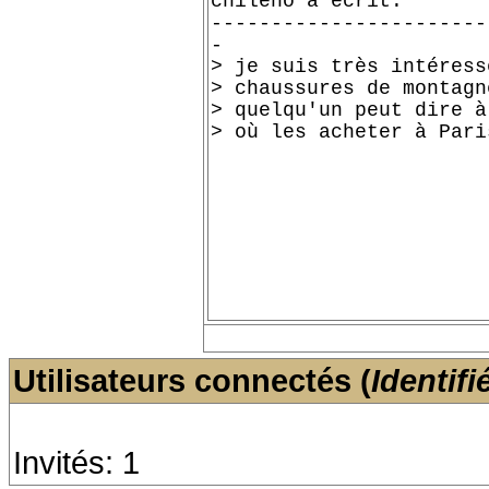
Utilisateurs connectés (
Identifi
Invités: 1