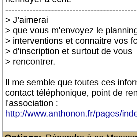
-------------------------------------------
> J'aimerai
> que vous m'envoyez le planning
> interventions et connaitre vos f
> d'inscription et surtout de vous
> rencontrer.
Il me semble que toutes ces info
contact téléphonique, point de ren
l'association :
http://www.anthonon.fr/pages/ind