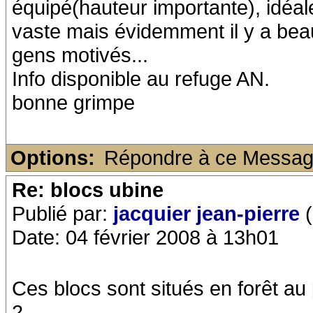
équipé(hauteur importante), idéal
vaste mais évidemment il y a bea
gens motivés...
Info disponible au refuge AN.
bonne grimpe
Options:
Répondre à ce Messa
Re: blocs ubine
Publié par:
jacquier jean-pierre
(
Date: 04 février 2008 à 13h01
Ces blocs sont situés en forêt au 
2