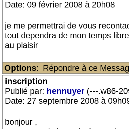
Date: 09 février 2008 à 20h08
je me permettrai de vous reconta
tout dependra de mon temps libre
au plaisir
Options:
Répondre à ce Messa
inscription
Publié par:
hennuyer
(---.w86-20
Date: 27 septembre 2008 à 09h0
bonjour ,