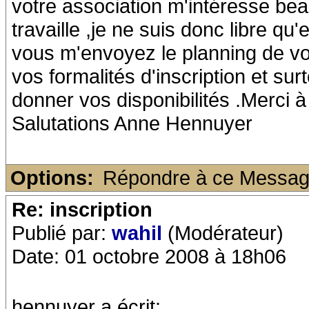
votre association m'intéresse beau
travaille ,je ne suis donc libre qu
vous m'envoyez le planning de vos
vos formalités d'inscription et s
donner vos disponibilités .Merci 
Salutations Anne Hennuyer
Options:
Répondre à ce Messa
Re: inscription
Publié par:
wahil
(Modérateur)
Date: 01 octobre 2008 à 18h06
hennuyer a écrit: