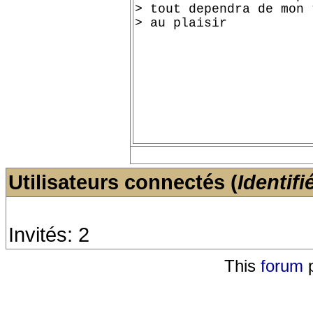
Utilisateurs connectés (
Identifi
Invités: 2
This
forum
p