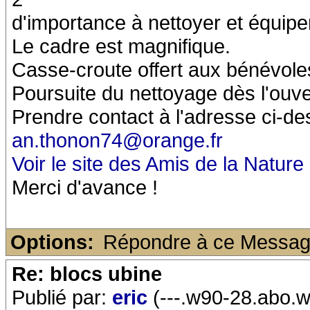
d'importance à nettoyer et équipe
Le cadre est magnifique.
Casse-croute offert aux bénévole
Poursuite du nettoyage dès l'ouve
Prendre contact à l'adresse ci-de
an.thonon74@orange.fr
Voir le site des Amis de la Natur
Merci d'avance !
Options:
Répondre à ce Messa
Re: blocs ubine
Publié par:
eric
(---.w90-28.abo.w