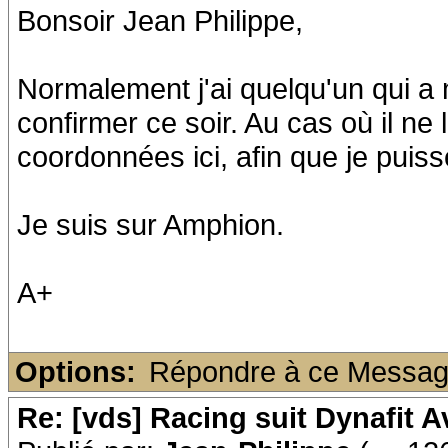
Bonsoir Jean Philippe,
Normalement j'ai quelqu'un qui a 
confirmer ce soir. Au cas où il ne 
coordonnées ici, afin que je puiss
Je suis sur Amphion.
A+
Options:
Répondre à ce Messa
Re: [vds] Racing suit Dynafit 