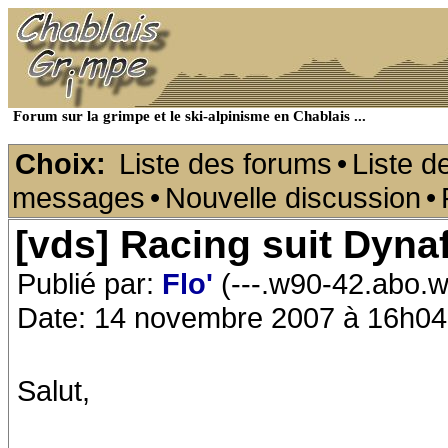
Forum sur la grimpe et le ski-alpinisme en Chablais ...
Choix:
Liste des forums
•
Liste d
messages
•
Nouvelle discussion
•
[vds] Racing suit Dyna
Publié par:
Flo'
(---.w90-42.abo.w
Date: 14 novembre 2007 à 16h04
Salut,