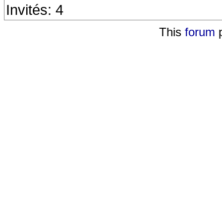
Invités: 4
This
forum
p