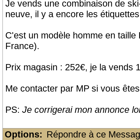
Je vends une combinaison de ski-
neuve, il y a encore les étiquette
C'est un modèle homme en taille
France).
Prix magasin : 252€, je la vends 
Me contacter par MP si vous êtes
PS:
Je corrigerai mon annonce l
Options:
Répondre à ce Messa