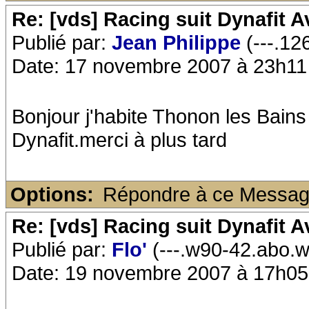
Re: [vds] Racing suit Dynafit 
Publié par:
Jean Philippe
(---.12
Date: 17 novembre 2007 à 23h11
Bonjour j'habite Thonon les Bains 
Dynafit.merci à plus tard
Options:
Répondre à ce Messa
Re: [vds] Racing suit Dynafit 
Publié par:
Flo'
(---.w90-42.abo.w
Date: 19 novembre 2007 à 17h05