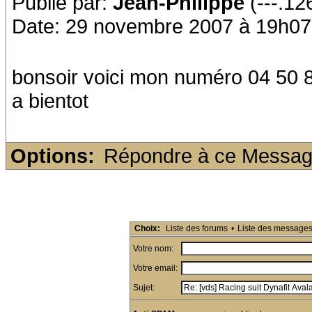
Publié par:
Jean-Philippe
(---.12
Date: 29 novembre 2007 à 19h07
bonsoir voici mon numéro 04 50 
a bientot
Options:
Répondre à ce Messa
Choix:
Liste des forums
•
Liste des message
Votre nom:
Votre email:
Sujet: