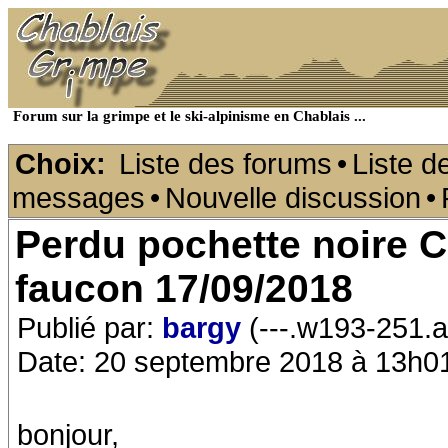
Forum sur la grimpe et le ski-alpinisme en Chablais ...
Choix:
Liste des forums
•
Liste d
messages
•
Nouvelle discussion
•
Perdu pochette noire C
faucon 17/09/2018
Publié par:
bargy
(---.w193-251.a
Date: 20 septembre 2018 à 13h0
bonjour,