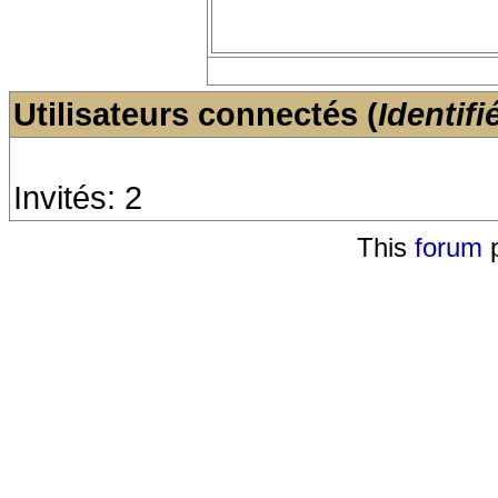
Utilisateurs connectés (
Identifi
Invités: 2
This
forum
p