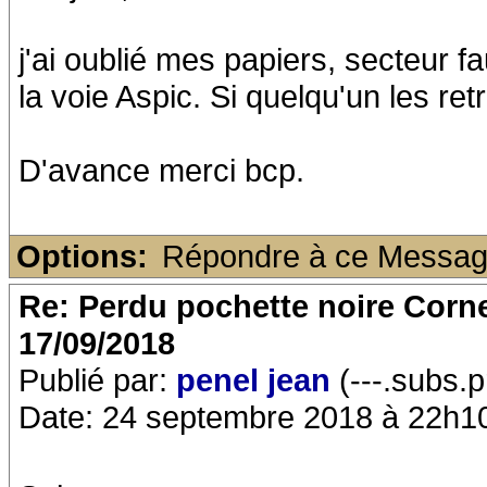
j'ai oublié mes papiers, secteur 
la voie Aspic. Si quelqu'un les re
D'avance merci bcp.
Options:
Répondre à ce Messa
Re: Perdu pochette noire Corne
17/09/2018
Publié par:
penel jean
(---.subs.p
Date: 24 septembre 2018 à 22h1