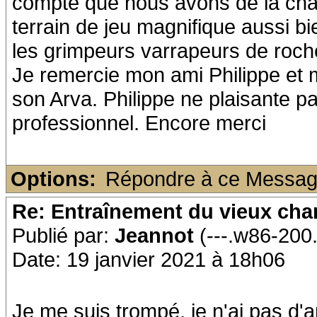
compte que nous avons de la cha
terrain de jeu magnifique aussi b
les grimpeurs varrapeurs de roch
Je remercie mon ami Philippe et m
son Arva. Philippe ne plaisante pa
professionnel. Encore merci
Options:
Répondre à ce Messa
Re: Entraînement du vieux ch
Publié par:
Jeannot
(---.w86-200
Date: 19 janvier 2021 à 18h06
Je me suis trompé, je n'ai pas d'ar