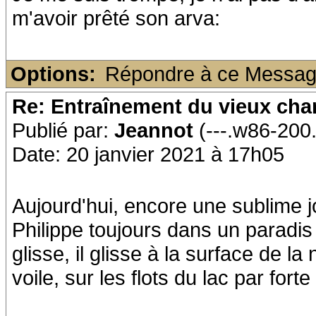
m'avoir prêté son arva:
Options:
Répondre à ce Messa
Re: Entraînement du vieux ch
Publié par:
Jeannot
(---.w86-200
Date: 20 janvier 2021 à 17h05
Aujourd'hui, encore une sublime j
Philippe toujours dans un paradis 
glisse, il glisse à la surface de l
voile, sur les flots du lac par for