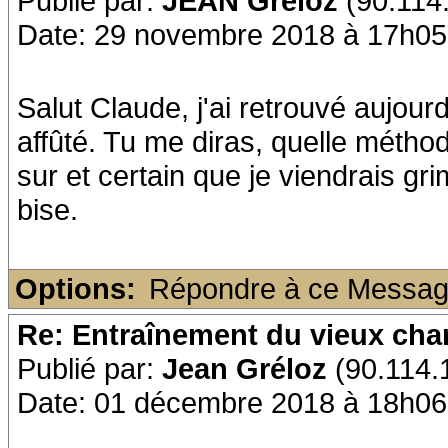
Publié par:
JEAN Gréloz
(90.114.
Date: 29 novembre 2018 à 17h05
Salut Claude, j'ai retrouvé aujou
affûté. Tu me diras, quelle méthod
sur et certain que je viendrais
bise.
Options:
Répondre à ce Messa
Re: Entraînement du vieux ch
Publié par:
Jean Gréloz
(90.114.1
Date: 01 décembre 2018 à 18h06