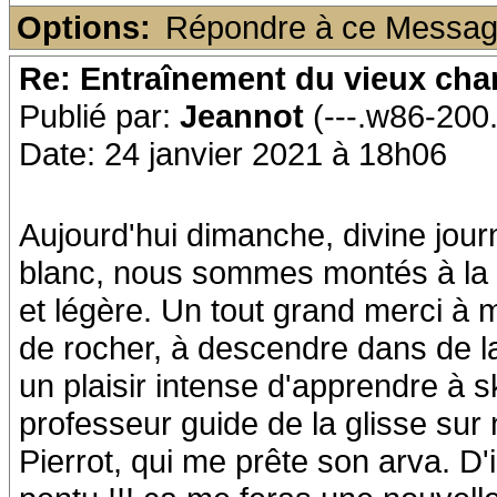
Options:
Répondre à ce Messa
Re: Entraînement du vieux ch
Publié par:
Jeannot
(---.w86-200
Date: 24 janvier 2021 à 18h06
Aujourd'hui dimanche, divine jour
blanc, nous sommes montés à la p
et légère. Un tout grand merci à m
de rocher, à descendre dans de la
un plaisir intense d'apprendre à s
professeur guide de la glisse sur 
Pierrot, qui me prête son arva. D'i