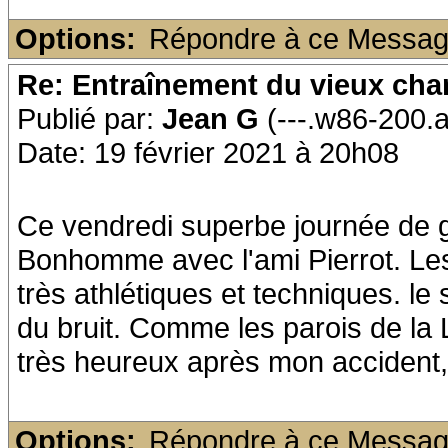
Options:
Répondre à ce Messa
Re: Entraînement du vieux ch
Publié par:
Jean G
(---.w86-200.
Date: 19 février 2021 à 20h08
Ce vendredi superbe journée de g
Bonhomme avec l'ami Pierrot. Le
très athlétiques et techniques. le
du bruit. Comme les parois de 
très heureux après mon accident,
Options:
Répondre à ce Messa