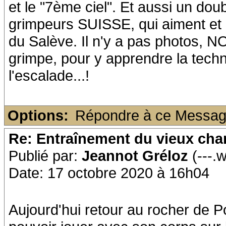
et le "7ème ciel". Et aussi un dou
grimpeurs SUISSE, qui aiment et
du Salève. Il n'y a pas photos, N
grimpe, pour y apprendre la techn
l'escalade...!
Options:
Répondre à ce Messa
Re: Entraînement du vieux ch
Publié par:
Jeannot Gréloz
(---.
Date: 17 octobre 2020 à 16h04
Aujourd'hui retour au rocher de Po