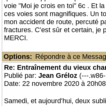
voie "Moi je crois en toi" 6c . Et 
ces voies sont magnifiques. Un t
mon accident de route, percuté pa
fractures. C'est sûr et certain, j
MERCI.
Options:
Répondre à ce Messa
Re: Entraînement du vieux ch
Publié par:
Jean Gréloz
(---.w86
Date: 22 novembre 2020 à 20h08
Samedi, et aujourd'hui, deux sub