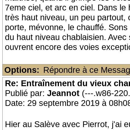
7eme ciel, et arc en ciel. Dans le
très haut niveau, un peu partout, c
porte, mévonne, le chauffé. Son
du haut niveau chablaisien. Avec s
ouvrent encore des voies excepti
Options:
Répondre à ce Messa
Re: Entraînement du vieux ch
Publié par:
Jeannot
(---.w86-220
Date: 29 septembre 2019 à 08h0
Hier au Salève avec Pierrot, j'ai eu