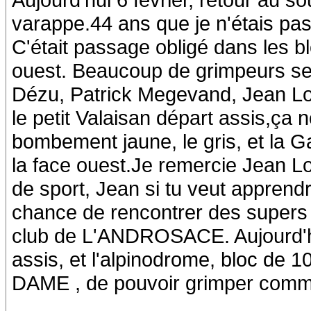
varappe.44 ans que je n'étais pas
C'était passage obligé dans les bl
ouest. Beaucoup de grimpeurs se 
Dézu, Patrick Megevand, Jean Loui
le petit Valaisan départ assis,ça 
bombement jaune, le gris, et la 
la face ouest.Je remercie Jean L
de sport, Jean si tu veut apprendr
chance de rencontrer des supers
club de L'ANDROSACE. Aujourd'hui, 
assis, et l'alpinodrome, bloc de 1
DAME , de pouvoir grimper comm