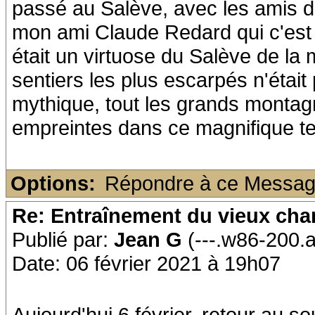
passé au Salève, avec les amis 
mon ami Claude Redard qui c'est 
était un virtuose du Salève de la 
sentiers les plus escarpés n'était
mythique, tout les grands montag
empreintes dans ce magnifique ter
Options:
Répondre à ce Messa
Re: Entraînement du vieux ch
Publié par:
Jean G
(---.w86-200.
Date: 06 février 2021 à 19h07
Aujourd'hui 6 février, retour au s