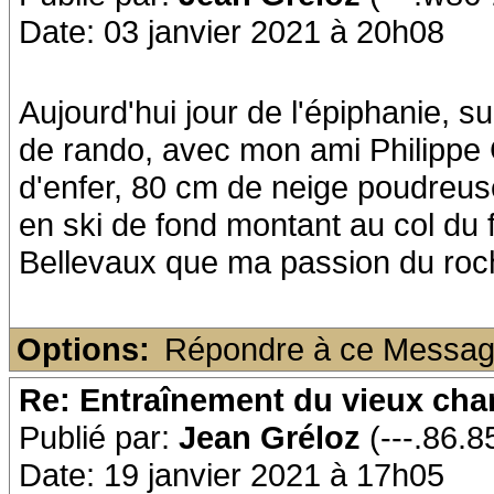
Date: 03 janvier 2021 à 20h08
Aujourd'hui jour de l'épiphanie, 
de rando, avec mon ami Philippe
d'enfer, 80 cm de neige poudreus
en ski de fond montant au col du 
Bellevaux que ma passion du ro
Options:
Répondre à ce Messa
Re: Entraînement du vieux ch
Publié par:
Jean Gréloz
(---.86.85
Date: 19 janvier 2021 à 17h05