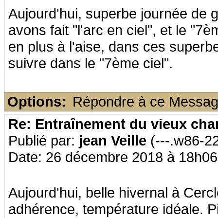
Aujourd'hui, superbe journée de 
avons fait "l'arc en ciel", et le "
en plus à l'aise, dans ces superb
suivre dans le "7ème ciel".
Options:
Répondre à ce Messa
Re: Entraînement du vieux ch
Publié par:
jean Veille
(---.w86-2
Date: 26 décembre 2018 à 18h06
Aujourd'hui, belle hivernal à Cerc
adhérence, température idéale. Pie