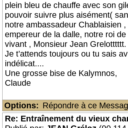
plein bleu de chauffe avec son gil
pouvoir suivre plus aisément( sans
notre ambassadeur Chablaisien , 
empereur de la dalle, notre roi de 
vivant , Monsieur Jean Grelotttttt.
Je t’attends toujours ou tu sais 
indélicat....
Une grosse bise de Kalymnos,
Claude
Options:
Répondre à ce Messa
Re: Entraînement du vieux ch