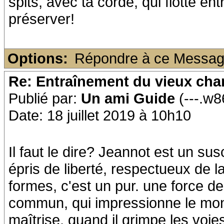
spits, avec ta corde, qui flotte e
préserver!
Options:
Répondre à ce Messa
Re: Entraînement du vieux ch
Publié par:
Un ami Guide
(---.w8
Date: 18 juillet 2019 à 10h10
Il faut le dire? Jeannot est un sus
épris de liberté, respectueux de l
formes, c'est un pur. une force d
commun, qui impressionne le mond
maîtrise, quand il grimpe les voi