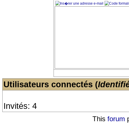
Utilisateurs connectés (
Identifi
Invités: 4
This
forum
p