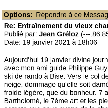
Options:
Répondre à ce Messa
Re: Entraînement du vieux ch
Publié par:
Jean Gréloz
(---.86.85
Date: 19 janvier 2021 à 18h06
Aujourd'hui 19 janvier divine jou
avec mon ami guide Philippe Guyo
ski de rando à Bise. Vers le col d
neige, dommage qu'elle soit dam
froide légère, que du bonheur. 7 a
Bartholomé, le 7ème art et les pl