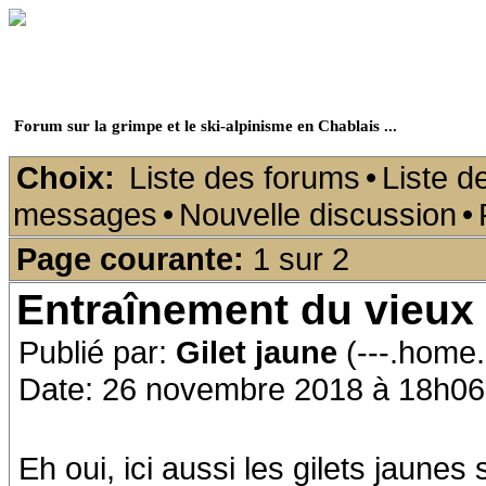
Forum sur la grimpe et le ski-alpinisme en Chablais ...
Choix:
Liste des forums
•
Liste d
messages
•
Nouvelle discussion
•
Page courante:
1 sur 2
Entraînement du vieu
Publié par:
Gilet jaune
(---.home.
Date: 26 novembre 2018 à 18h06
Eh oui, ici aussi les gilets jaunes