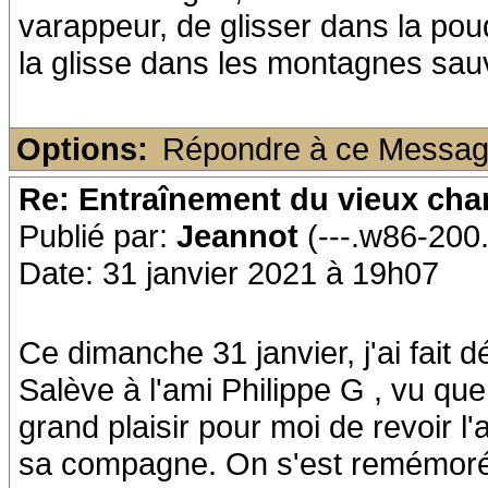
varappeur, de glisser dans la po
la glisse dans les montagnes sau
Options:
Répondre à ce Messa
Re: Entraînement du vieux ch
Publié par:
Jeannot
(---.w86-200
Date: 31 janvier 2021 à 19h07
Ce dimanche 31 janvier, j'ai fait d
Salève à l'ami Philippe G , vu que
grand plaisir pour moi de revoir 
sa compagne. On s'est remémoré 