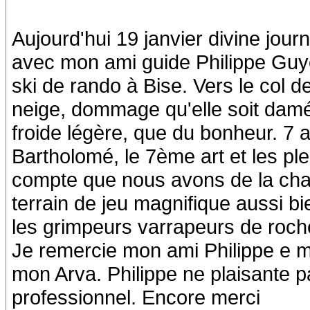
Aujourd'hui 19 janvier divine jou
avec mon ami guide Philippe Guyo
ski de rando à Bise. Vers le col d
neige, dommage qu'elle soit dam
froide légère, que du bonheur. 7 a
Bartholomé, le 7ème art et les pl
compte que nous avons de la cha
terrain de jeu magnifique aussi b
les grimpeurs varrapeurs de roch
Je remercie mon ami Philippe e m
mon Arva. Philippe ne plaisante pa
professionnel. Encore merci