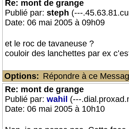
Re: mont de grange
Publié par:
steph
(---.45.63.81.cu
Date: 06 mai 2005 à 09h09
et le roc de tavaneuse ?
couloir des lanchettes par ex c'e
Options:
Répondre à ce Messa
Re: mont de grange
Publié par:
wahil
(---.dial.proxad.
Date: 06 mai 2005 à 10h10