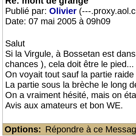
Re: mont de grange
Publié par:
Olivier
(---.proxy.aol.
Date: 07 mai 2005 à 09h09
Salut
Si la Virgule, à Bossetan est dans
chances ), cela doit être le pied...
On voyait tout sauf la partie raide
La partie sous la brèche le long d
On a vraiment hésité, mais on étai
Avis aux amateurs et bon WE.
Options:
Répondre à ce Messa