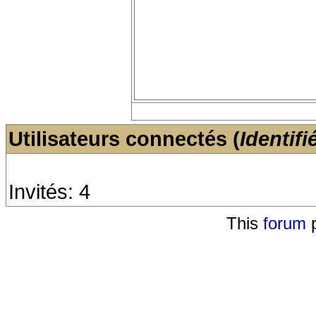
Utilisateurs connectés (
Identifi
Invités: 4
This
forum
p