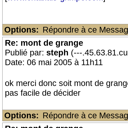
Options:
Répondre à ce Messa
Re: mont de grange
Publié par:
steph
(---.45.63.81.cu
Date: 06 mai 2005 à 11h11
ok merci donc soit mont de grange
pas facile de décider
Options:
Répondre à ce Messa