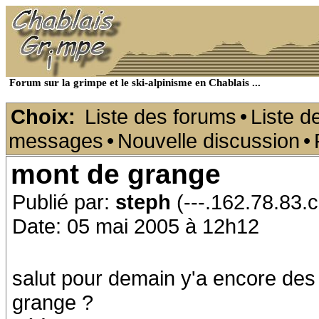
Forum sur la grimpe et le ski-alpinisme en Chablais ...
Choix:
Liste des forums
•
Liste d
messages
•
Nouvelle discussion
•
mont de grange
Publié par:
steph
(---.162.78.83.c
Date: 05 mai 2005 à 12h12
salut pour demain y'a encore des
grange ?