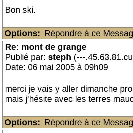
Bon ski.
Options:
Répondre à ce Messa
Re: mont de grange
Publié par:
steph
(---.45.63.81.cu
Date: 06 mai 2005 à 09h09
merci je vais y aller dimanche pro
mais j'hésite avec les terres maud
Options:
Répondre à ce Messa