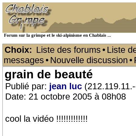
Forum sur la grimpe et le ski-alpinisme en Chablais ...
Choix:
Liste des forums
•
Liste d
messages
•
Nouvelle discussion
•
grain de beauté
Publié par:
jean luc
(212.119.11.-
Date: 21 octobre 2005 à 08h08
cool la vidéo !!!!!!!!!!!!!