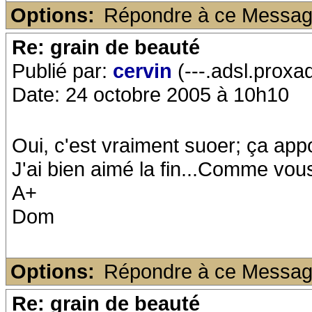
Options:
Répondre à ce Messa
Re: grain de beauté
Publié par:
cervin
(---.adsl.proxa
Date: 24 octobre 2005 à 10h10
Oui, c'est vraiment suoer; ça appo
J'ai bien aimé la fin...Comme vous
A+
Dom
Options:
Répondre à ce Messa
Re: grain de beauté