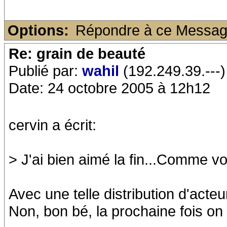
Options:
Répondre à ce Messa
Re: grain de beauté
Publié par:
wahil
(192.249.39.---)
Date: 24 octobre 2005 à 12h12
cervin a écrit:
> J'ai bien aimé la fin...Comme vo
Avec une telle distribution d'acteu
Non, bon bé, la prochaine fois on