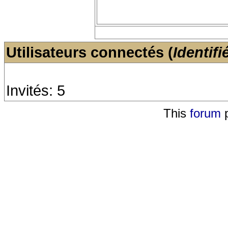
Utilisateurs connectés (
Identifi
Invités: 5
This
forum
p