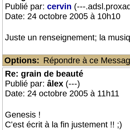
Publié par:
cervin
(---.adsl.proxa
Date: 24 octobre 2005 à 10h10
Juste un renseignement; la musiq
Options:
Répondre à ce Messa
Re: grain de beauté
Publié par:
âlex
(---)
Date: 24 octobre 2005 à 11h11
Genesis !
C'est écrit à la fin justement !! ;)