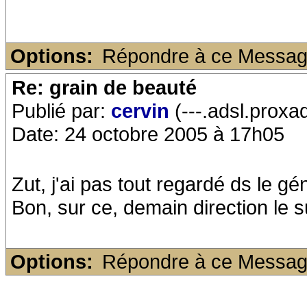
Options:
Répondre à ce Messa
Re: grain de beauté
Publié par:
cervin
(---.adsl.proxa
Date: 24 octobre 2005 à 17h05
Zut, j'ai pas tout regardé ds le gé
Bon, sur ce, demain direction le 
Options:
Répondre à ce Messa