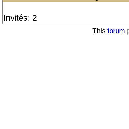
Invités: 2
This
forum
p