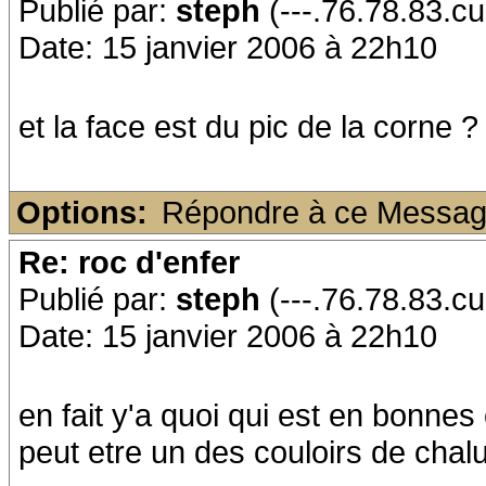
Publié par:
steph
(---.76.78.83.cu
Date: 15 janvier 2006 à 22h10
et la face est du pic de la corne ?
Options:
Répondre à ce Messa
Re: roc d'enfer
Publié par:
steph
(---.76.78.83.cu
Date: 15 janvier 2006 à 22h10
en fait y'a quoi qui est en bonnes
peut etre un des couloirs de chal