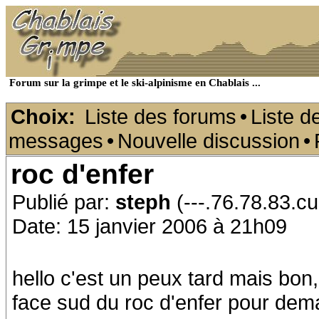
Forum sur la grimpe et le ski-alpinisme en Chablais ...
Choix:
Liste des forums
•
Liste d
messages
•
Nouvelle discussion
•
roc d'enfer
Publié par:
steph
(---.76.78.83.cu
Date: 15 janvier 2006 à 21h09
hello c'est un peux tard mais bon, 
face sud du roc d'enfer pour dem