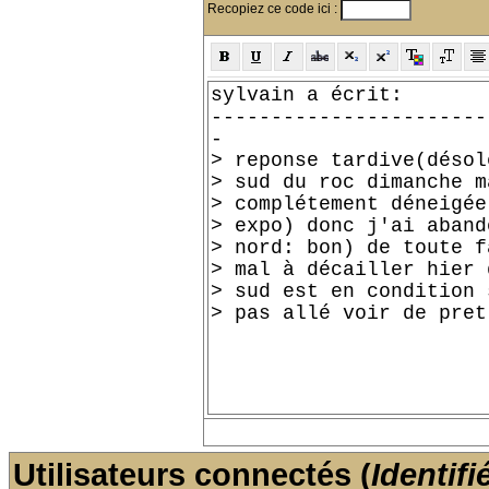
Recopiez ce code ici :
Utilisateurs connectés (
Identifi