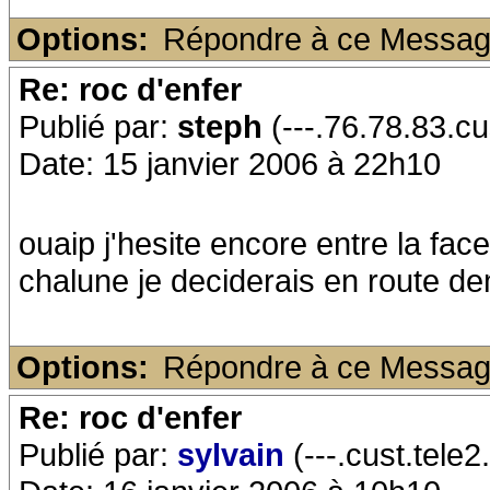
Options:
Répondre à ce Messa
Re: roc d'enfer
Publié par:
steph
(---.76.78.83.cu
Date: 15 janvier 2006 à 22h10
ouaip j'hesite encore entre la fac
chalune je deciderais en route dem
Options:
Répondre à ce Messa
Re: roc d'enfer
Publié par:
sylvain
(---.cust.tele2.