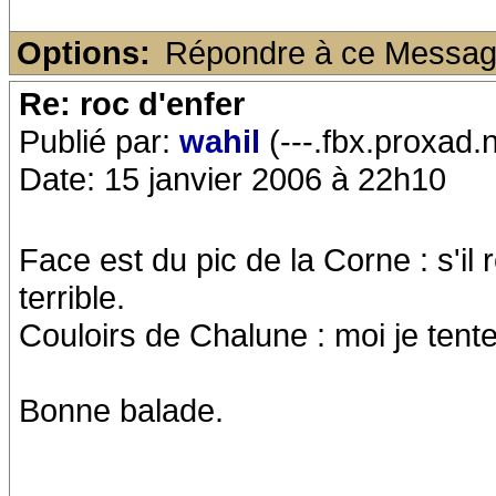
Options:
Répondre à ce Messa
Re: roc d'enfer
Publié par:
wahil
(---.fbx.proxad.n
Date: 15 janvier 2006 à 22h10
Face est du pic de la Corne : s'il
terrible.
Couloirs de Chalune : moi je tente
Bonne balade.