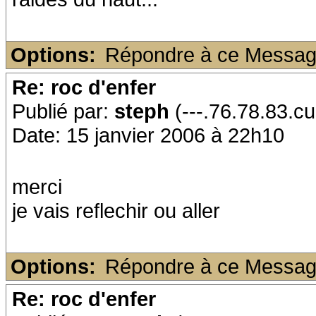
Options:
Répondre à ce Messa
Re: roc d'enfer
Publié par:
steph
(---.76.78.83.cu
Date: 15 janvier 2006 à 22h10
merci
je vais reflechir ou aller
Options:
Répondre à ce Messa
Re: roc d'enfer