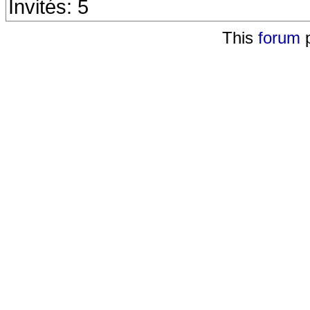
Invités: 5
This
forum
p