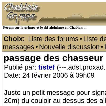
Forum sur la grimpe et le ski-alpinisme en Chablais ...
Choix:
Liste des forums
•
Liste d
messages
•
Nouvelle discussion
•
passage des chasseur
Publié par:
tistef
(---.adsl.proxad.
Date: 24 février 2006 à 09h09
Juste un petit message pour signa
20m) du couloir au dessus des alb