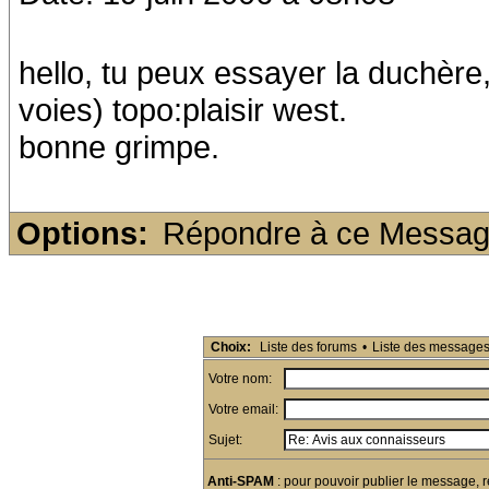
hello, tu peux essayer la duchèr
voies) topo:plaisir west.
bonne grimpe.
Options:
Répondre à ce Messa
Choix:
Liste des forums
•
Liste des message
Votre nom:
Votre email:
Sujet:
Anti-SPAM
: pour pouvoir publier le message, r