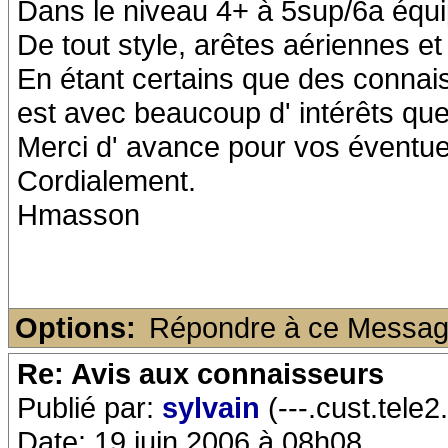
Dans le niveau 4+ à 5sup/6a équ
De tout style, arêtes aériennes et 
En étant certains que des connais
est avec beaucoup d' intérêts qu
Merci d' avance pour vos éventue
Cordialement.
Hmasson
Options:
Répondre à ce Messa
Re: Avis aux connaisseurs
Publié par:
sylvain
(---.cust.tele2.
Date: 19 juin 2006 à 08h08