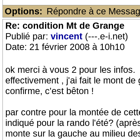
Options:
Répondre à ce Messa
Re: condition Mt de Grange
Publié par:
vincent
(---.e-i.net)
Date: 21 février 2008 à 10h10
ok merci à vous 2 pour les infos.
effectivement , j'ai fait le mont d
confirme, c'est bêton !
par contre pour la montée de cet
indiqué pour la rando l'été? (aprè
monte sur la gauche au milieu des