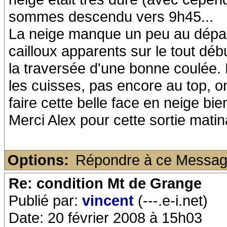
sommes descendu vers 9h45...
La neige manque un peu au départ,
cailloux apparents sur le tout dé
la traversée d'une bonne coulée.
les cuisses, pas encore au top, on
faire cette belle face en neige bie
Merci Alex pour cette sortie matin
Options:
Répondre à ce Messa
Re: condition Mt de Grange
Publié par:
vincent
(---.e-i.net)
Date: 20 février 2008 à 15h03