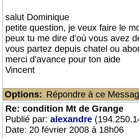
salut Dominique
petite question, je veux faire le
peux tu me dire d'où vous avez d
vous partez depuis chatel ou ab
merci d'avance pour ton aide
Vincent
Options:
Répondre à ce Messa
Re: condition Mt de Grange
Publié par:
alexandre
(194.250.14
Date: 20 février 2008 à 18h06