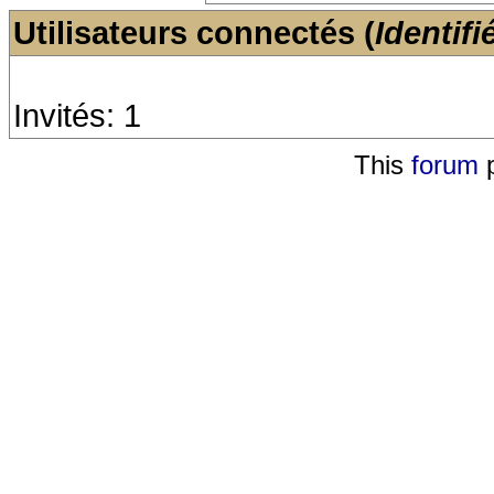
Utilisateurs connectés (
Identifi
Invités: 1
This
forum
p