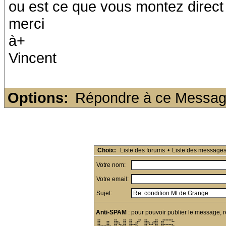
ou est ce que vous montez direct 
merci
à+
Vincent
Options:
Répondre à ce Messa
Choix:
Liste des forums
•
Liste des message
Votre nom:
Votre email:
Sujet:
Anti-SPAM
: pour pouvoir publier le message, r
 **         **    **  **    **  **     **   *******  

 **    **   ***   **  **   **   ***   ***  **     ** 

 **    **   ****  **  **  **    **** ****  **        

 **    **   ** ** **  *****     ** *** **  ********  
