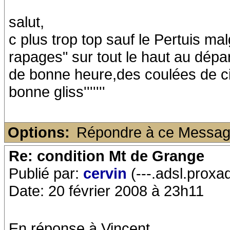
salut,
c plus trop top sauf le Pertuis mal
rapages" sur tout le haut au dépa
de bonne heure,des coulées de ci 
bonne gliss'''''''
Options:
Répondre à ce Messa
Re: condition Mt de Grange
Publié par:
cervin
(---.adsl.proxa
Date: 20 février 2008 à 23h11
En réponse à Vincent.