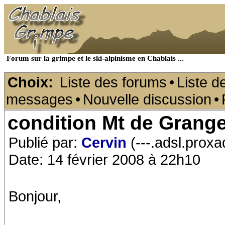
Forum sur la grimpe et le ski-alpinisme en Chablais ...
Choix:
Liste des forums
•
Liste d
messages
•
Nouvelle discussion
•
condition Mt de Grang
Publié par:
Cervin
(---.adsl.proxa
Date: 14 février 2008 à 22h10
Bonjour,