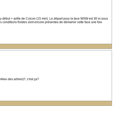
 au début + arête de Coicon (15 min). Le départ pour la face WSW est 30 m sous
 les conditions froides sont encore présentes de démarrer cette face une fois
ilieu des arbres)?, c'est ça?