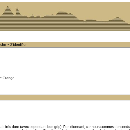
rche
•
S'identifier
de Grange.
 était très dure (avec cependant bon grip). Pas étonnant, car nous sommes descendu