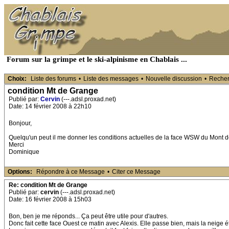
Forum sur la grimpe et le ski-alpinisme en Chablais ...
Choix:
Liste des forums
•
Liste des messages
•
Nouvelle discussion
•
Reche
condition Mt de Grange
Publié par:
Cervin
(---.adsl.proxad.net)
Date: 14 février 2008 à 22h10
Bonjour,
Quelqu'un peut il me donner les conditions actuelles de la face WSW du Mont 
Merci
Dominique
Options:
Répondre à ce Message
•
Citer ce Message
Re: condition Mt de Grange
Publié par:
cervin
(---.adsl.proxad.net)
Date: 16 février 2008 à 15h03
Bon, ben je me réponds... Ça peut être utile pour d'autres.
Donc fait cette face Ouest ce matin avec Alexis. Elle passe bien, mais la neige