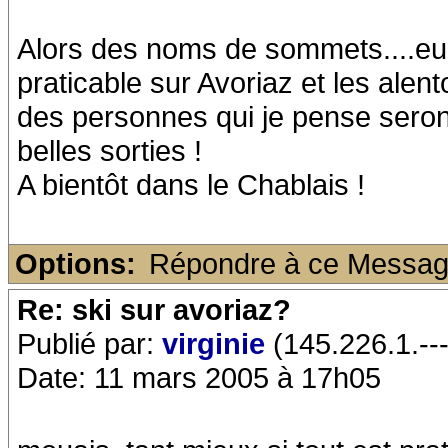
Alors des noms de sommets....euh
praticable sur Avoriaz et les alent
des personnes qui je pense seront 
belles sorties !
A bientôt dans le Chablais !
Options:
Répondre à ce Messa
Re: ski sur avoriaz?
Publié par:
virginie
(145.226.1.---
Date: 11 mars 2005 à 17h05