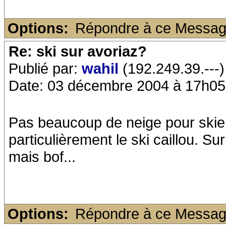
Options:
Répondre à ce Messa
Re: ski sur avoriaz?
Publié par:
wahil
(192.249.39.---)
Date: 03 décembre 2004 à 17h05
Pas beaucoup de neige pour skier
particulièrement le ski caillou. Su
mais bof...
Options:
Répondre à ce Messa