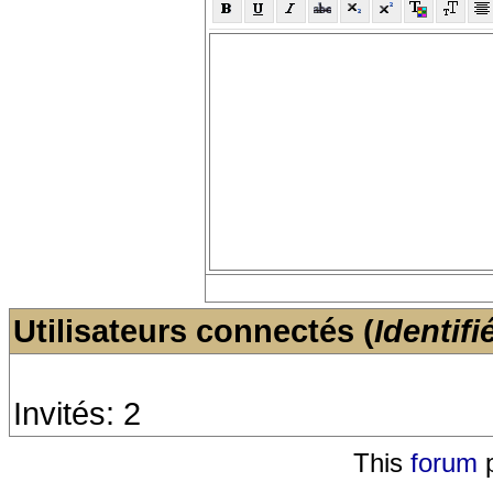
Utilisateurs connectés (
Identifi
Invités: 2
This
forum
p