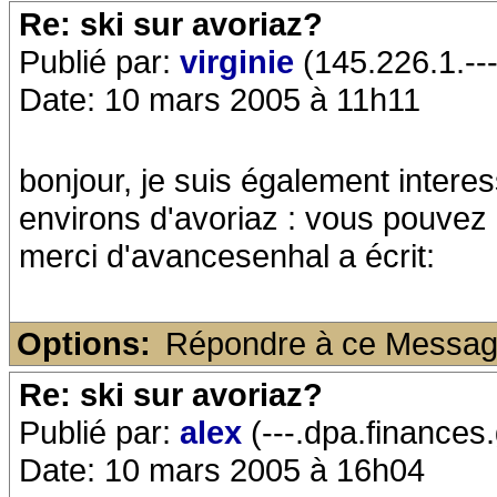
Re: ski sur avoriaz?
Publié par:
virginie
(145.226.1.---
Date: 10 mars 2005 à 11h11
bonjour, je suis également intere
environs d'avoriaz : vous pouv
merci d'avancesenhal a écrit:
Options:
Répondre à ce Messa
Re: ski sur avoriaz?
Publié par:
alex
(---.dpa.finances.
Date: 10 mars 2005 à 16h04