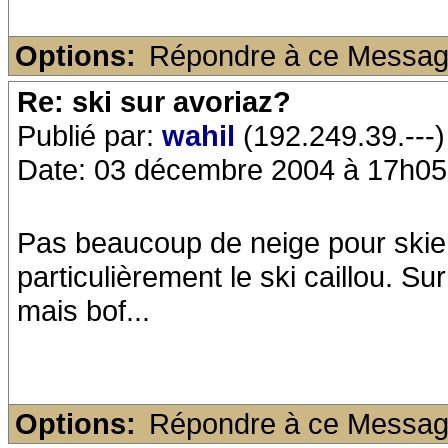
Options:
Répondre à ce Messa
Re: ski sur avoriaz?
Publié par:
wahil
(192.249.39.---)
Date: 03 décembre 2004 à 17h05
Pas beaucoup de neige pour skier
particulièrement le ski caillou. Su
mais bof...
Options:
Répondre à ce Messa