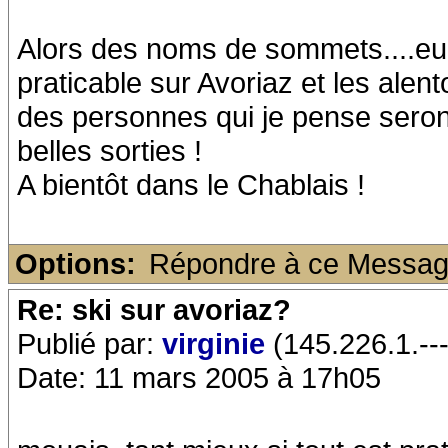
Alors des noms de sommets....euh
praticable sur Avoriaz et les alent
des personnes qui je pense seront 
belles sorties !
A bientôt dans le Chablais !
Options:
Répondre à ce Messa
Re: ski sur avoriaz?
Publié par:
virginie
(145.226.1.---
Date: 11 mars 2005 à 17h05