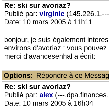
Re: ski sur avoriaz?
Publié par:
virginie
(145.226.1.---
Date: 10 mars 2005 à 11h11
bonjour, je suis également intere
environs d'avoriaz : vous pouv
merci d'avancesenhal a écrit:
Options:
Répondre à ce Messa
Re: ski sur avoriaz?
Publié par:
alex
(---.dpa.finances.
Date: 10 mars 2005 à 16h04