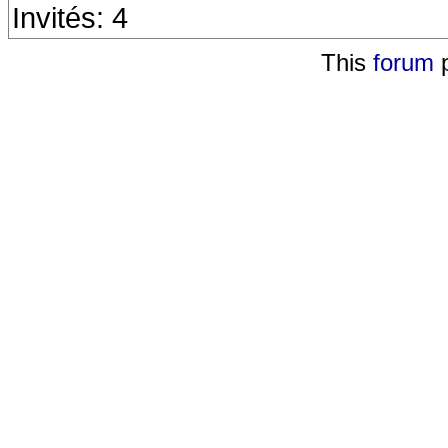
Invités: 4
This
forum
p