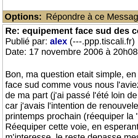
Options:
Répondre à ce Messa
Re: equipement face sud des c
Publié par:
alex
(---.ppp.tiscali.fr)
Date: 17 novembre 2006 à 20h08
Bon, ma question etait simple, en
face sud comme vous nous l'aviez
de ma part (j'ai passé l'été loin de
car j'avais l'intention de renouv
printemps prochain (réequiper la 
Réequiper cette voie, en esperant 
m'interesse, le reste depasse me