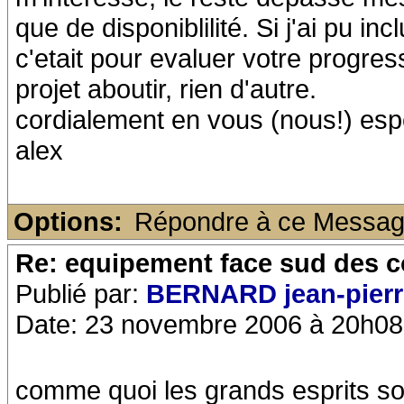
que de disponiblilité. Si j'ai pu i
c'etait pour evaluer votre progre
projet aboutir, rien d'autre.
cordialement en vous (nous!) esp
alex
Options:
Répondre à ce Messa
Re: equipement face sud des c
Publié par:
BERNARD jean-pierr
Date: 23 novembre 2006 à 20h08
comme quoi les grands esprits so