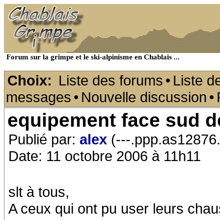
Forum sur la grimpe et le ski-alpinisme en Chablais ...
Choix:
Liste des forums
•
Liste d
messages
•
Nouvelle discussion
•
equipement face sud d
Publié par:
alex
(---.ppp.as12876.
Date: 11 octobre 2006 à 11h11
slt à tous,
A ceux qui ont pu user leurs chau