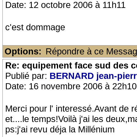
Date: 12 octobre 2006 à 11h11
c'est dommage
Options:
Répondre à ce Messa
Re: equipement face sud des c
Publié par:
BERNARD jean-pierr
Date: 16 novembre 2006 à 22h10
Merci pour l' interessé.Avant de ré
et....le temps!Voilà j'ai les deux
ps:j'ai revu déja la Millénium