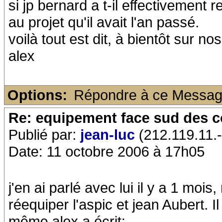
si jp bernard a t-il effectivement
au projet qu'il avait l'an passé.
voilà tout est dit, à bientôt sur no
alex
Options:
Répondre à ce Messa
Re: equipement face sud des c
Publié par:
jean-luc
(212.119.11.-
Date: 11 octobre 2006 à 17h05
j'en ai parlé avec lui il y a 1 mois, 
réequiper l'aspic et jean Aubert. Il
même.alex a écrit: