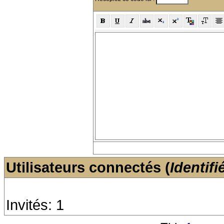
Utilisateurs connectés (
Identifi
Invités: 1