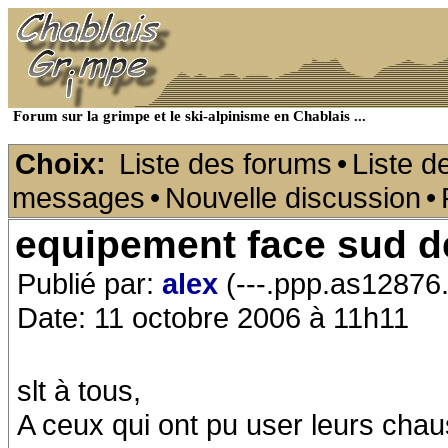
Forum sur la grimpe et le ski-alpinisme en Chablais ...
Choix:
Liste des forums
•
Liste d
messages
•
Nouvelle discussion
•
equipement face sud d
Publié par:
alex
(---.ppp.as12876.
Date: 11 octobre 2006 à 11h11
slt à tous,
A ceux qui ont pu user leurs chau