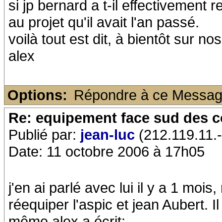
si jp bernard a t-il effectivement
au projet qu'il avait l'an passé.
voilà tout est dit, à bientôt sur no
alex
Options:
Répondre à ce Messa
Re: equipement face sud des c
Publié par:
jean-luc
(212.119.11.-
Date: 11 octobre 2006 à 17h05
j'en ai parlé avec lui il y a 1 mois, 
réequiper l'aspic et jean Aubert. Il
même.alex a écrit: