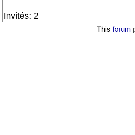
Invités: 2
This
forum
p