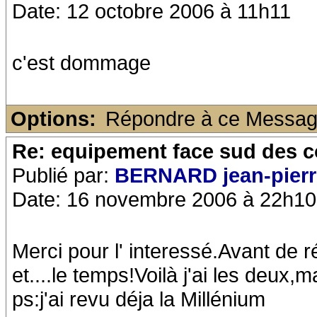
Date: 12 octobre 2006 à 11h11
c'est dommage
Options:
Répondre à ce Messa
Re: equipement face sud des c
Publié par:
BERNARD jean-pierr
Date: 16 novembre 2006 à 22h10
Merci pour l' interessé.Avant de ré
et....le temps!Voilà j'ai les deux
ps:j'ai revu déja la Millénium