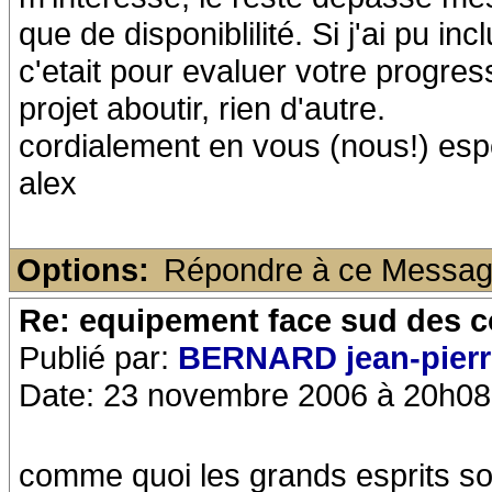
que de disponiblilité. Si j'ai pu i
c'etait pour evaluer votre progre
projet aboutir, rien d'autre.
cordialement en vous (nous!) esp
alex
Options:
Répondre à ce Messa
Re: equipement face sud des c
Publié par:
BERNARD jean-pierr
Date: 23 novembre 2006 à 20h08
comme quoi les grands esprits so