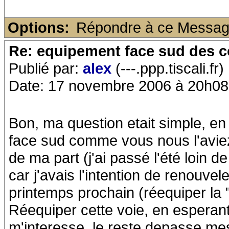
Options:
Répondre à ce Messa
Re: equipement face sud des c
Publié par:
alex
(---.ppp.tiscali.fr)
Date: 17 novembre 2006 à 20h08
Bon, ma question etait simple, en
face sud comme vous nous l'aviez
de ma part (j'ai passé l'été loin de
car j'avais l'intention de renouv
printemps prochain (réequiper la 
Réequiper cette voie, en esperant 
m'interesse, le reste depasse me